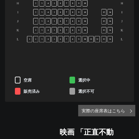
H
H
2
3
4
5
6
7
8
9
10
I
I
2
3
4
5
6
7
8
9
10
13
14
J
J
2
3
4
5
6
7
8
9
10
13
14
K
K
2
3
4
5
6
7
8
9
10
13
14
L
L
1
2
3
4
5
6
7
8
9
10
11
12
13
14
空席
選択中
販売済み
選択不可
実際の座席表はこちら
映画 「正直不動