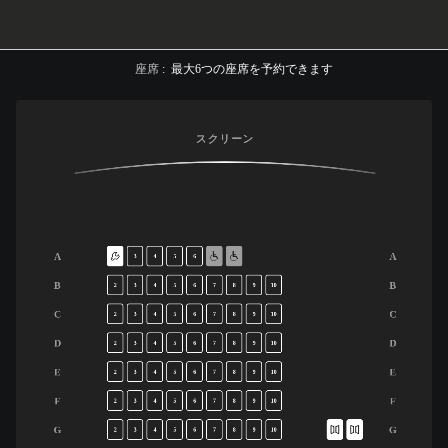
座席
:
最大
6
つの座席を予約できます
スクリーン
A
A
3
4
5
6
B
B
2
3
4
5
6
7
8
9
10
C
C
2
3
4
5
6
7
8
9
10
D
D
2
3
4
5
6
7
8
9
10
E
E
2
3
4
5
6
7
8
9
10
F
F
2
3
4
5
6
7
8
9
10
G
G
2
3
4
5
6
7
8
9
10