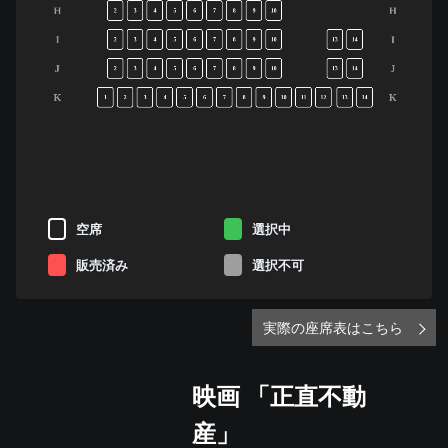
H
H
2
3
4
5
6
7
8
9
10
I
I
2
3
4
5
6
7
8
9
10
13
14
J
J
2
3
4
5
6
7
8
9
10
13
14
K
K
1
2
3
4
5
6
7
8
9
10
11
12
13
14
空席
選択中
販売済み
選択不可
実際の座席表はこちら
映画 「正直不動
産」