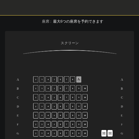
座席
:
最大
6
つの座席を予約できます
スクリーン
A
A
2
3
4
5
6
7
8
B
B
2
3
4
5
6
7
8
9
10
C
C
2
3
4
5
6
7
8
9
10
D
D
2
3
4
5
6
7
8
9
10
E
E
2
3
4
5
6
7
8
9
10
F
F
2
3
4
5
6
7
8
9
10
G
G
2
3
4
5
6
7
8
9
10