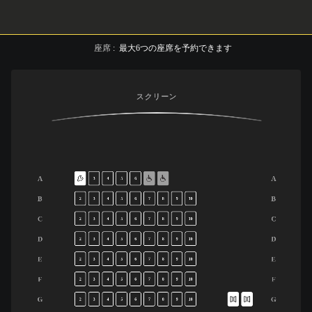
座席
:
最大
6
つの座席を予約できます
スクリーン
A
A
3
4
5
6
B
B
2
3
4
5
6
7
8
9
10
C
C
2
3
4
5
6
7
8
9
10
D
D
2
3
4
5
6
7
8
9
10
E
E
2
3
4
5
6
7
8
9
10
F
F
2
3
4
5
6
7
8
9
10
G
G
2
3
4
5
6
7
8
9
10