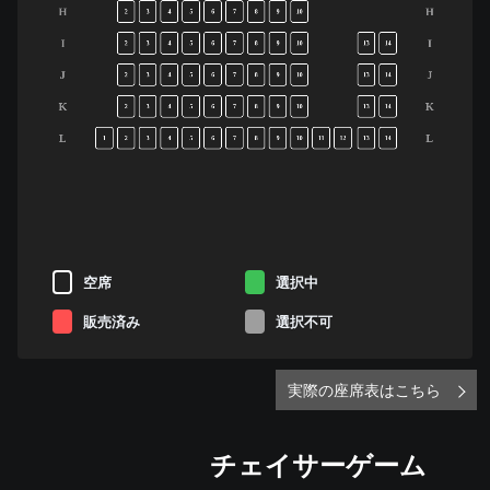
H
H
2
3
4
5
6
7
8
9
10
I
I
2
3
4
5
6
7
8
9
10
13
14
J
J
2
3
4
5
6
7
8
9
10
13
14
K
K
2
3
4
5
6
7
8
9
10
13
14
L
L
1
2
3
4
5
6
7
8
9
10
11
12
13
14
空席
選択中
販売済み
選択不可
実際の座席表はこちら
チェイサーゲーム