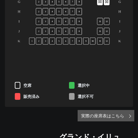
G
G
2
3
4
5
6
7
8
H
H
2
3
4
5
6
7
8
I
I
2
3
4
5
6
7
8
11
12
J
J
2
3
4
5
6
7
8
11
12
K
K
1
2
3
4
5
6
7
8
9
10
11
12
空席
選択中
販売済み
選択不可
実際の座席表はこちら
グランド・イリュ