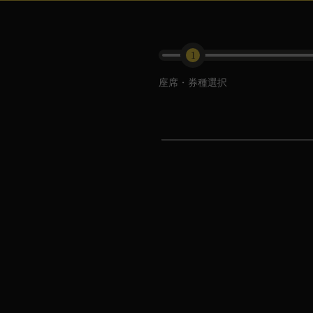
1
座席・券種選択