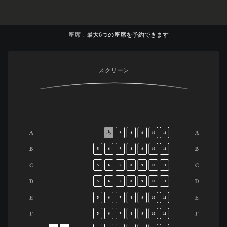
座席
:
最大
6
つの座席を予約できます
スクリーン
A
A
7
8
9
10
11
B
B
5
6
7
8
9
10
11
C
C
5
6
7
8
9
10
11
D
D
5
6
7
8
9
10
11
E
E
5
6
7
8
9
10
11
F
F
5
6
7
8
9
10
11