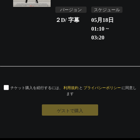
バージョン
スケジュール
２D/ 字幕
05月18日
01:10 ~
03:20
チケット購入を続行するには、
利用規約
と
プライバシーポリシー
に同意し
ます
ゲストで購入