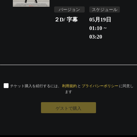
バージョン
スケジュール
２D/ 字幕
05月19日
01:10 ~
03:20
チケット購入を続行するには、
利用規約
と
プライバシーポリシー
に同意し
ます
ゲストで購入