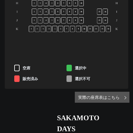
H
H
2
3
4
5
6
7
8
9
10
I
I
2
3
4
5
6
7
8
9
10
13
14
J
J
2
3
4
5
6
7
8
9
10
13
14
K
K
1
2
3
4
5
6
7
8
9
10
11
12
13
14
空席
選択中
販売済み
選択不可
実際の座席表はこちら
SAKAMOTO
DAYS