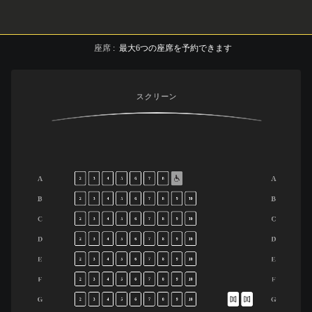
座席
:
最大
6
つの座席を予約できます
スクリーン
A
A
2
3
4
5
6
7
8
B
B
2
3
4
5
6
7
8
9
10
C
C
2
3
4
5
6
7
8
9
10
D
D
2
3
4
5
6
7
8
9
10
E
E
2
3
4
5
6
7
8
9
10
F
F
2
3
4
5
6
7
8
9
10
G
G
2
3
4
5
6
7
8
9
10