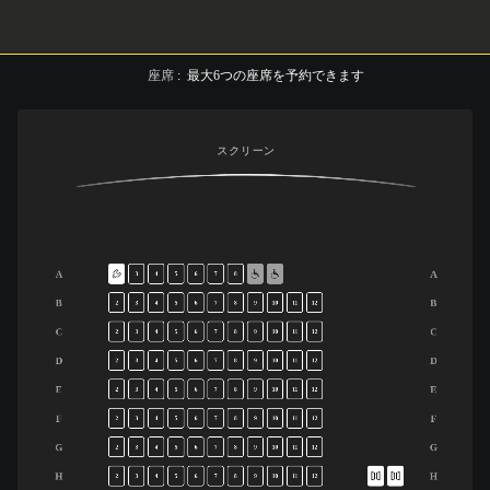
座席
:
最大
6
つの座席を予約できます
スクリーン
A
A
3
4
5
6
7
8
B
B
2
3
4
5
6
7
8
9
10
11
12
C
C
2
3
4
5
6
7
8
9
10
11
12
D
D
2
3
4
5
6
7
8
9
10
11
12
E
E
2
3
4
5
6
7
8
9
10
11
12
F
F
2
3
4
5
6
7
8
9
10
11
12
G
G
2
3
4
5
6
7
8
9
10
11
12
H
H
2
3
4
5
6
7
8
9
10
11
12