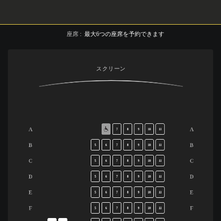
座席
:
最大
6
つの座席を予約できます
スクリーン
A
A
7
8
9
10
11
B
B
5
6
7
8
9
10
11
C
C
5
6
7
8
9
10
11
D
D
5
6
7
8
9
10
11
E
E
5
6
7
8
9
10
11
F
F
5
6
7
8
9
10
11