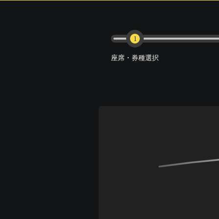
1
座席・券種選択