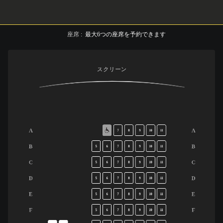
座席
:
最大
6
つの座席を予約できます
スクリーン
A
A
7
8
9
10
11
B
B
5
6
7
8
9
10
11
C
C
5
6
7
8
9
10
11
D
D
5
6
7
8
9
10
11
E
E
5
6
7
8
9
10
11
F
F
5
6
7
8
9
10
11