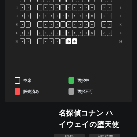
I
I
1
2
3
4
5
6
7
8
9
10
11
12
13
14
J
J
1
2
3
4
5
6
7
8
9
10
11
12
13
14
K
K
1
2
3
4
5
6
7
8
9
10
11
12
13
14
L
L
1
2
3
4
5
6
7
8
9
10
11
12
13
14
M
M
1
2
3
4
5
6
7
空席
選択中
販売済み
選択不可
名探偵コナン ハ
イウェイの堕天使
映倫
上映時間