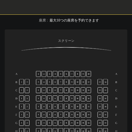
座席
:
最大
10
つの座席を予約できます
スクリーン
A
A
1
2
3
4
5
6
7
8
9
10
B
B
1
2
3
4
5
6
7
8
9
10
11
12
13
14
C
C
1
2
3
4
5
6
7
8
9
10
11
12
13
14
D
D
1
2
3
4
5
6
7
8
9
10
11
12
13
14
E
E
1
2
3
4
5
6
7
8
9
10
11
12
13
14
F
F
1
2
3
4
5
6
7
8
9
10
11
12
13
14
G
G
1
2
3
4
5
6
7
8
9
10
11
12
13
14
H
H
1
2
3
4
5
6
7
8
9
10
11
12
13
14