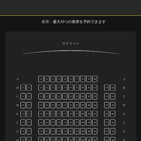
座席
:
最大
10
つの座席を予約できます
スクリーン
A
A
1
2
3
4
5
6
7
8
9
10
B
B
1
2
3
4
5
6
7
8
9
10
11
12
13
14
C
C
1
2
3
4
5
6
7
8
9
10
11
12
13
14
D
D
1
2
3
4
5
6
7
8
9
10
11
12
13
14
E
E
1
2
3
4
5
6
7
8
9
10
11
12
13
14
F
F
1
2
3
4
5
6
7
8
9
10
11
12
13
14
G
G
1
2
3
4
5
6
7
8
9
10
11
12
13
14
H
H
1
2
3
4
5
6
7
8
9
10
11
12
13
14