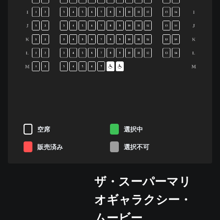
I
I
1
2
3
4
5
6
7
8
9
10
11
12
13
14
J
J
1
2
3
4
5
6
7
8
9
10
11
12
13
14
K
K
1
2
3
4
5
6
7
8
9
10
11
12
13
14
L
L
1
2
3
4
5
6
7
8
9
10
11
12
13
14
M
M
1
2
3
4
5
6
7
空席
選択中
販売済み
選択不可
ザ・スーパーマリ
オギャラクシー・
ムービー