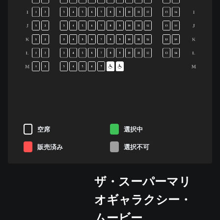
I
I
1
2
3
4
5
6
7
8
9
10
11
12
13
14
J
J
1
2
3
4
5
6
7
8
9
10
11
12
13
14
K
K
1
2
3
4
5
6
7
8
9
10
11
12
13
14
L
L
1
2
3
4
5
6
7
8
9
10
11
12
13
14
M
M
1
2
3
4
5
6
7
空席
選択中
販売済み
選択不可
ザ・スーパーマリ
オギャラクシー・
ムービー