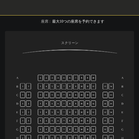
座席
:
最大
10
つの座席を予約できます
スクリーン
A
A
1
2
3
4
5
6
7
8
9
10
B
B
1
2
3
4
5
6
7
8
9
10
11
12
13
14
C
C
1
2
3
4
5
6
7
8
9
10
11
12
13
14
D
D
1
2
3
4
5
6
7
8
9
10
11
12
13
14
E
E
1
2
3
4
5
6
7
8
9
10
11
12
13
14
F
F
1
2
3
4
5
6
7
8
9
10
11
12
13
14
G
G
1
2
3
4
5
6
7
8
9
10
11
12
13
14
H
H
1
2
3
4
5
6
7
8
9
10
11
12
13
14