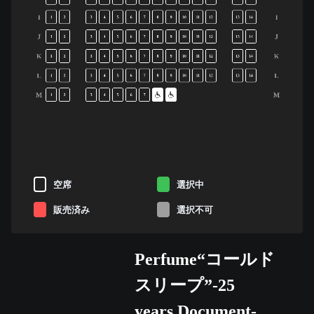
I
I
1
2
3
4
5
6
7
8
9
10
11
12
13
14
J
J
1
2
3
4
5
6
7
8
9
10
11
12
13
14
K
K
1
2
3
4
5
6
7
8
9
10
11
12
13
14
L
L
1
2
3
4
5
6
7
8
9
10
11
12
13
14
M
M
1
2
3
4
5
6
7
空席
選択中
販売済み
選択不可
Perfume“コールド
スリープ”-25
years Document-