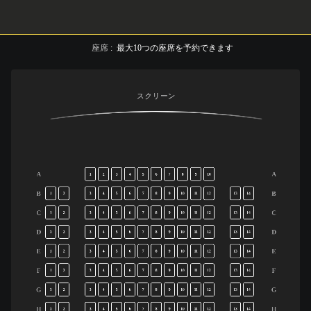
座席
:
最大
10
つの座席を予約できます
スクリーン
A
A
1
2
3
4
5
6
7
8
9
10
B
B
1
2
3
4
5
6
7
8
9
10
11
12
13
14
C
C
1
2
3
4
5
6
7
8
9
10
11
12
13
14
D
D
1
2
3
4
5
6
7
8
9
10
11
12
13
14
E
E
1
2
3
4
5
6
7
8
9
10
11
12
13
14
F
F
1
2
3
4
5
6
7
8
9
10
11
12
13
14
G
G
1
2
3
4
5
6
7
8
9
10
11
12
13
14
H
H
1
2
3
4
5
6
7
8
9
10
11
12
13
14