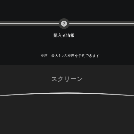
2
購入者情報
座席
:
最大
4
つの座席を予約できます
スクリーン