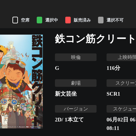
空席
選択中
販売済み
選択不可
鉄コン筋クリー
映倫
上映時
G
116
分
劇場
スクリー
新文芸坐
SCR1
バージョン
スケジュ
2D/ 1本立て
06月02日 06:
08:11