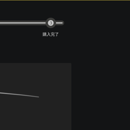
3
購入完了