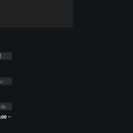
ト
間
ン
ール
00 ~