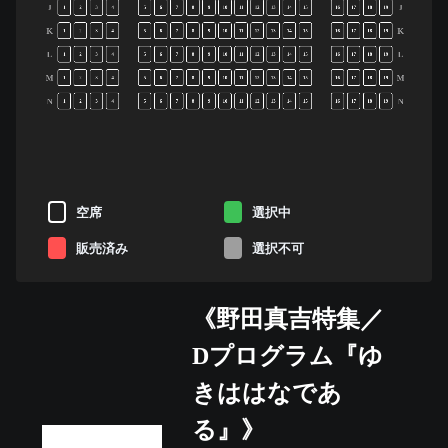
J
J
1
2
3
4
5
6
7
8
9
10
11
12
13
14
15
16
17
18
19
K
K
1
2
3
4
5
6
7
8
9
10
11
12
13
14
15
16
17
18
19
L
L
1
2
3
4
5
6
7
8
9
10
11
12
13
14
15
16
17
18
19
M
M
1
2
3
4
5
6
7
8
9
10
11
12
13
14
15
16
17
18
19
N
N
1
2
3
4
5
6
7
8
9
10
11
12
13
14
15
16
17
18
19
空席
選択中
販売済み
選択不可
《野田真吉特集／
Dプログラム『ゆ
きははなであ
る』》