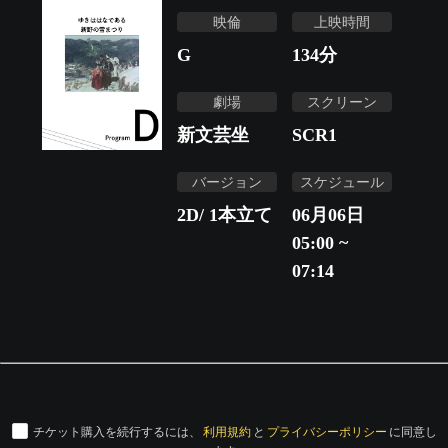
映倫
上映時間
G
134
分
劇場
スクリーン
新文芸坐
SCR1
バージョン
スケジュール
2D/ 1本立て
06月06日
05:00 ~
07:14
チケット購入を続行するには、
利用規約
と
プライバシーポリシー
に同意し