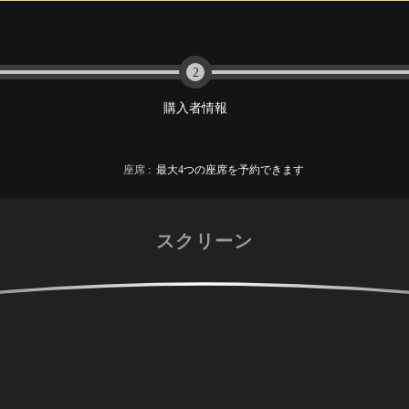
2
購入者情報
座席
:
最大
4
つの座席を予約できます
スクリーン