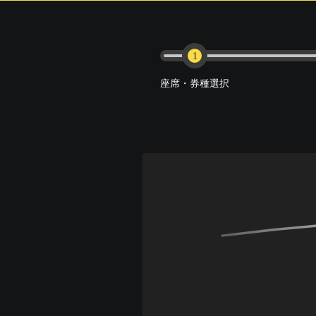
1
座席・券種選択