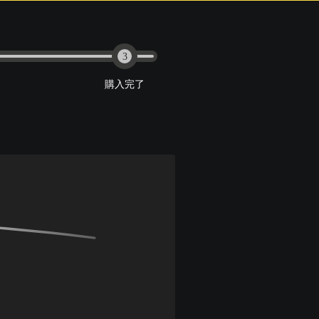
3
購入完了