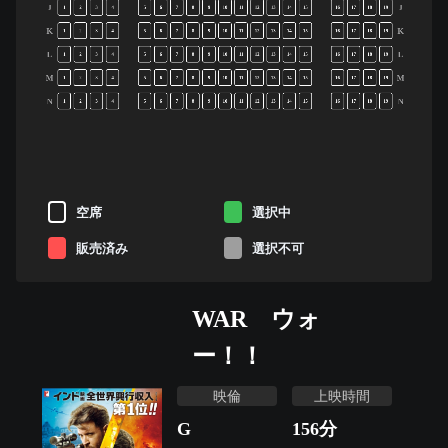
J
J
1
2
3
4
5
6
7
8
9
10
11
12
13
14
15
16
17
18
19
K
K
1
2
3
4
5
6
7
8
9
10
11
12
13
14
15
16
17
18
19
L
L
1
2
3
4
5
6
7
8
9
10
11
12
13
14
15
16
17
18
19
M
M
1
2
3
4
5
6
7
8
9
10
11
12
13
14
15
16
17
18
19
N
N
1
2
3
4
5
6
7
8
9
10
11
12
13
14
15
16
17
18
19
空席
選択中
販売済み
選択不可
WAR ウォ
ー！！
映倫
上映時間
G
156
分