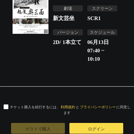
劇場
スクリーン
新文芸坐
SCR1
バージョン
スケジュール
2D/ 1本立て
06月13日
07:40 ~
10:10
チケット購入を続行するには、
利用規約
と
プライバシーポリシー
に同意し
ます
ゲストで購入
ログイン