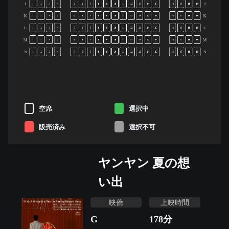
J
J
1
2
3
4
5
6
7
8
9
10
11
12
13
14
15
16
17
18
19
K
K
1
2
3
4
5
6
7
8
9
10
11
12
13
14
15
16
17
18
19
L
L
1
2
3
4
5
6
7
8
9
10
11
12
13
14
15
16
17
18
19
M
M
1
2
3
4
5
6
7
8
9
10
11
12
13
14
15
16
17
18
19
N
N
1
2
3
4
5
6
7
8
9
10
11
12
13
14
15
16
17
18
19
空席
選択中
販売済み
選択不可
ヤンヤン 夏の想
い出
映倫
上映時間
G
178
分