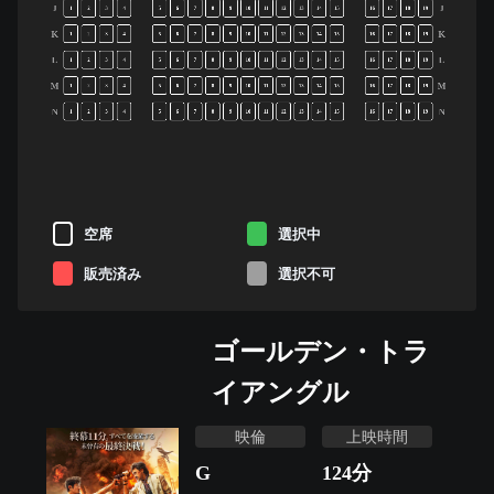
J
J
1
2
3
4
5
6
7
8
9
10
11
12
13
14
15
16
17
18
19
K
K
1
2
3
4
5
6
7
8
9
10
11
12
13
14
15
16
17
18
19
L
L
1
2
3
4
5
6
7
8
9
10
11
12
13
14
15
16
17
18
19
M
M
1
2
3
4
5
6
7
8
9
10
11
12
13
14
15
16
17
18
19
N
N
1
2
3
4
5
6
7
8
9
10
11
12
13
14
15
16
17
18
19
空席
選択中
販売済み
選択不可
ゴールデン・トラ
イアングル
映倫
上映時間
G
124
分