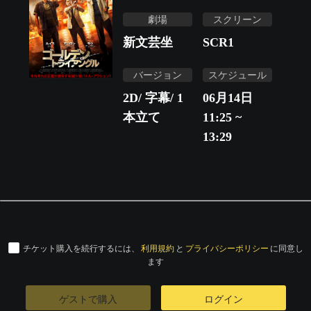
劇場
スクリーン
新文芸坐
SCR1
バージョン
スケジュール
2D/ 字幕/ 1
06月14日
本立て
11:25 ~
13:29
チケット購入を続行するには、
利用規約
と
プライバシーポリシー
に同意し
ます
ゲストで購入
ログイン