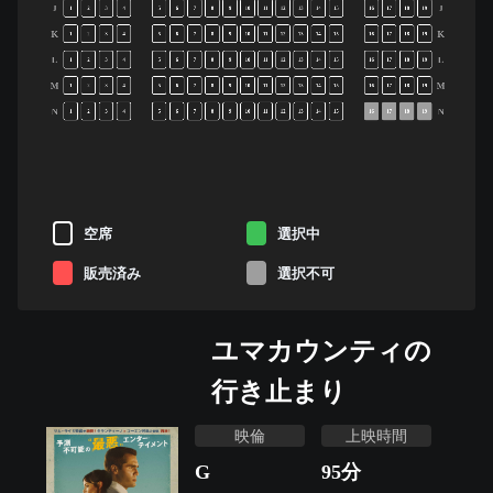
J
J
1
2
3
4
5
6
7
8
9
10
11
12
13
14
15
16
17
18
19
K
K
1
2
3
4
5
6
7
8
9
10
11
12
13
14
15
16
17
18
19
L
L
1
2
3
4
5
6
7
8
9
10
11
12
13
14
15
16
17
18
19
M
M
1
2
3
4
5
6
7
8
9
10
11
12
13
14
15
16
17
18
19
N
N
1
2
3
4
5
6
7
8
9
10
11
12
13
14
15
16
17
18
19
空席
選択中
販売済み
選択不可
ユマカウンティの
行き止まり
映倫
上映時間
G
95
分