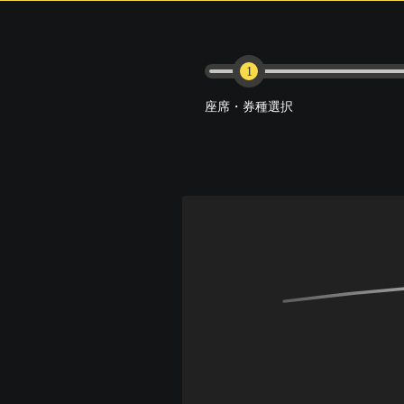
1
座席・券種選択