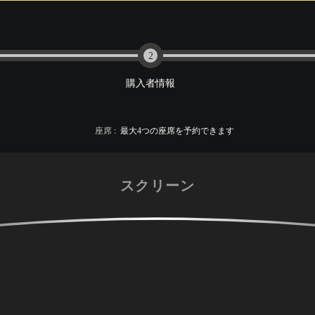
2
購入者情報
座席
:
最大
4
つの座席を予約できます
スクリーン