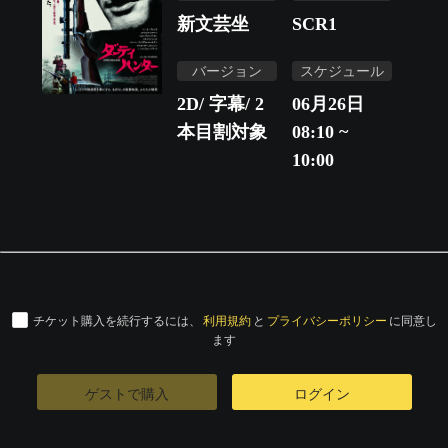
新文芸坐
SCR1
バージョン
スケジュール
2D/ 字幕/ 2
06月26日
本目割対象
08:10 ~
10:00
チケット購入を続行するには、
利用規約
と
プライバシーポリシー
に同意し
ます
ゲストで購入
ログイン