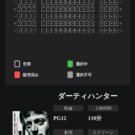
J
J
1
2
3
4
5
6
7
8
9
10
11
12
13
14
15
16
17
18
19
K
K
1
2
3
4
5
6
7
8
9
10
11
12
13
14
15
16
17
18
19
L
L
1
2
3
4
5
6
7
8
9
10
11
12
13
14
15
16
17
18
19
M
M
1
2
3
4
5
6
7
8
9
10
11
12
13
14
15
16
17
18
19
N
N
1
2
3
4
5
6
7
8
9
10
11
12
13
14
15
16
17
18
19
空席
選択中
販売済み
選択不可
ダーティハンター
映倫
上映時間
PG12
110
分
劇場
スクリーン