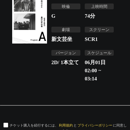
映倫
上映時間
G
74
分
劇場
スクリーン
新文芸坐
SCR1
バージョン
スケジュール
2D/ 1本立て
06月01日
02:00 ~
03:14
チケット購入を続行するには、
利用規約
と
プライバシーポリシー
に同意し