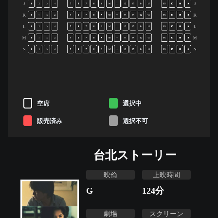
J
J
1
2
3
4
5
6
7
8
9
10
11
12
13
14
15
16
17
18
19
K
K
1
2
3
4
5
6
7
8
9
10
11
12
13
14
15
16
17
18
19
L
L
1
2
3
4
5
6
7
8
9
10
11
12
13
14
15
16
17
18
19
M
M
1
2
3
4
5
6
7
8
9
10
11
12
13
14
15
16
17
18
19
N
N
1
2
3
4
5
6
7
8
9
10
11
12
13
14
15
16
17
18
19
空席
選択中
販売済み
選択不可
台北ストーリー
映倫
上映時間
G
124
分
劇場
スクリーン