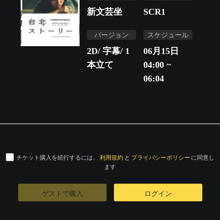
新文芸坐
SCR1
バージョン
スケジュール
2D/ 字幕/ 1
06月15日
本立て
04:00 ~
06:04
チケット購入を続行するには、
利用規約
と
プライバシーポリシー
に同意し
ます
ゲストで購入
ログイン