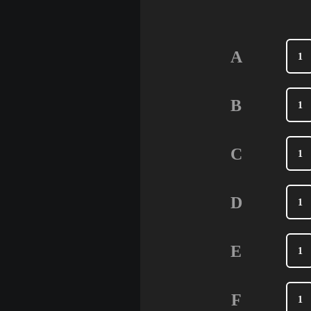
A
1
B
1
C
1
D
1
E
1
F
1