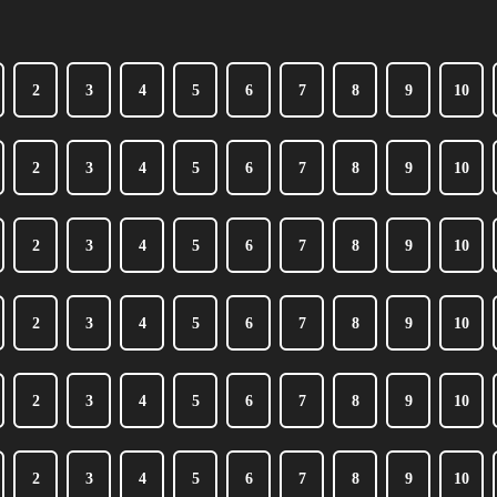
2
3
4
5
6
7
8
9
10
2
3
4
5
6
7
8
9
10
2
3
4
5
6
7
8
9
10
2
3
4
5
6
7
8
9
10
2
3
4
5
6
7
8
9
10
2
3
4
5
6
7
8
9
10