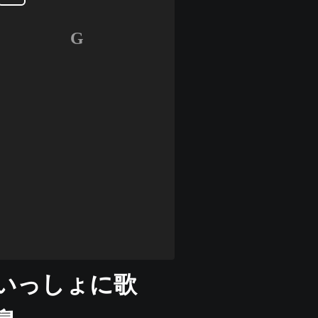
G
 いっしょに歌