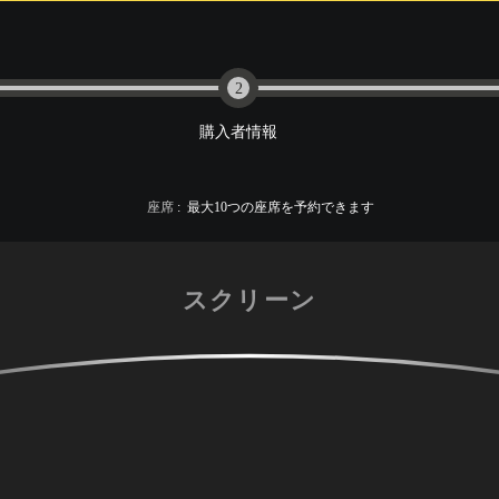
2
購入者情報
座席
:
最大
10
つの座席を予約できます
スクリーン