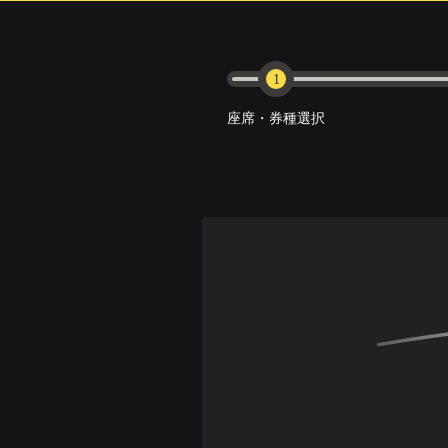
1
座席・券種選択