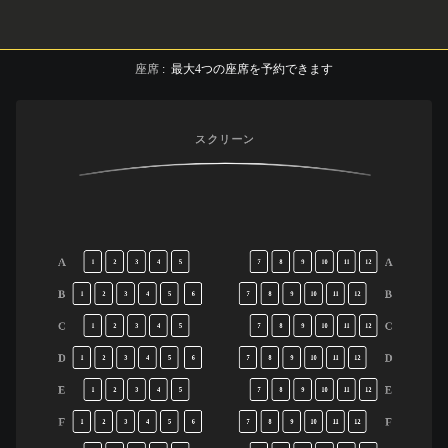
座席
:
最大
4
つの座席を予約できます
スクリーン
A
A
1
2
3
4
5
7
8
9
10
11
12
B
B
1
2
3
4
5
6
7
8
9
10
11
12
C
C
1
2
3
4
5
7
8
9
10
11
12
D
D
1
2
3
4
5
6
7
8
9
10
11
12
E
E
1
2
3
4
5
7
8
9
10
11
12
F
F
1
2
3
4
5
6
7
8
9
10
11
12