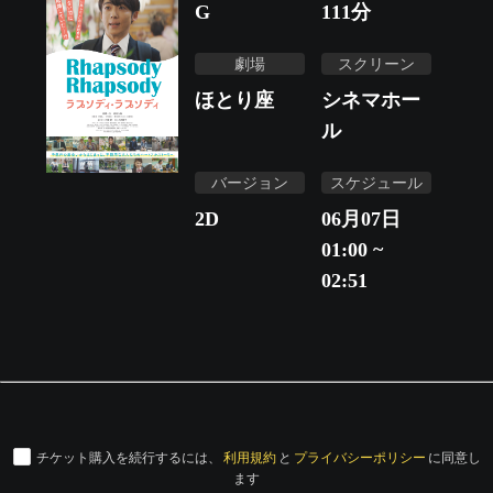
G
111
分
劇場
スクリーン
ほとり座
シネマホー
ル
バージョン
スケジュール
2D
06月07日
01:00 ~
02:51
チケット購入を続行するには、
利用規約
と
プライバシーポリシー
に同意し
ます