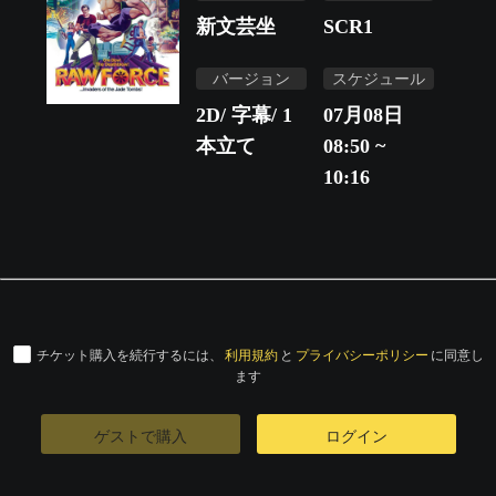
新文芸坐
SCR1
バージョン
スケジュール
2D/ 字幕/ 1
07月08日
本立て
08:50 ~
10:16
チケット購入を続行するには、
利用規約
と
プライバシーポリシー
に同意し
ます
ゲストで購入
ログイン