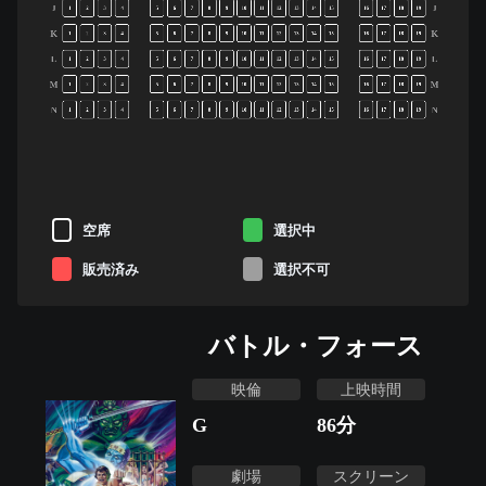
J
J
1
2
3
4
5
6
7
8
9
10
11
12
13
14
15
16
17
18
19
K
K
1
2
3
4
5
6
7
8
9
10
11
12
13
14
15
16
17
18
19
L
L
1
2
3
4
5
6
7
8
9
10
11
12
13
14
15
16
17
18
19
M
M
1
2
3
4
5
6
7
8
9
10
11
12
13
14
15
16
17
18
19
N
N
1
2
3
4
5
6
7
8
9
10
11
12
13
14
15
16
17
18
19
空席
選択中
販売済み
選択不可
バトル・フォース
映倫
上映時間
G
86
分
劇場
スクリーン