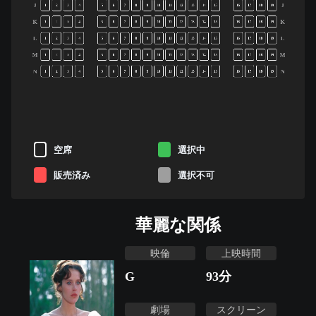
J
J
1
2
3
4
5
6
7
8
9
10
11
12
13
14
15
16
17
18
19
K
K
1
2
3
4
5
6
7
8
9
10
11
12
13
14
15
16
17
18
19
L
L
1
2
3
4
5
6
7
8
9
10
11
12
13
14
15
16
17
18
19
M
M
1
2
3
4
5
6
7
8
9
10
11
12
13
14
15
16
17
18
19
N
N
1
2
3
4
5
6
7
8
9
10
11
12
13
14
15
16
17
18
19
空席
選択中
販売済み
選択不可
華麗な関係
映倫
上映時間
G
93
分
劇場
スクリーン