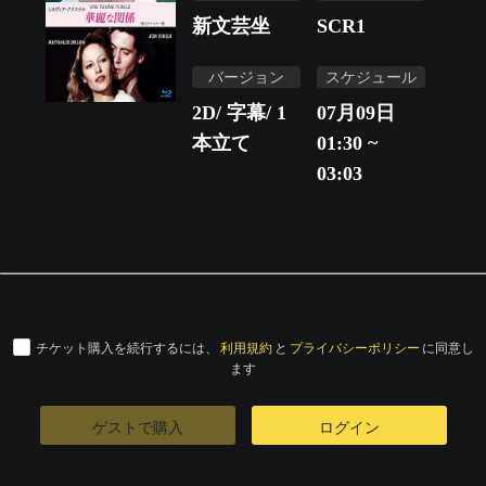
新文芸坐
SCR1
バージョン
スケジュール
2D/ 字幕/ 1
07月09日
本立て
01:30 ~
03:03
チケット購入を続行するには、
利用規約
と
プライバシーポリシー
に同意し
ます
ゲストで購入
ログイン