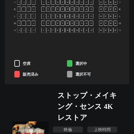
J
J
1
2
3
4
5
6
7
8
9
10
11
12
13
14
15
16
17
18
19
K
K
1
2
3
4
5
6
7
8
9
10
11
12
13
14
15
16
17
18
19
L
L
1
2
3
4
5
6
7
8
9
10
11
12
13
14
15
16
17
18
19
M
M
1
2
3
4
5
6
7
8
9
10
11
12
13
14
15
16
17
18
19
N
N
1
2
3
4
5
6
7
8
9
10
11
12
13
14
15
16
17
18
19
空席
選択中
販売済み
選択不可
ストップ・メイキ
ング・センス 4K
レストア
映倫
上映時間