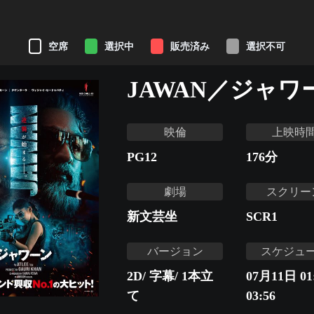
空席
選択中
販売済み
選択不可
JAWAN／ジャワ
映倫
上映時
PG12
176
分
劇場
スクリー
新文芸坐
SCR1
バージョン
スケジュ
2D/ 字幕/ 1本立
07月11日 01:
て
03:56