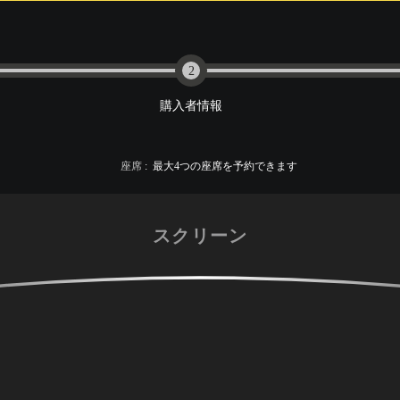
2
購入者情報
座席
:
最大
4
つの座席を予約できます
スクリーン