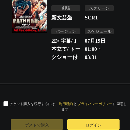
劇場
スクリーン
新文芸坐
SCR1
バージョン
スケジュール
2D/ 字幕/ 1
07月19日
本立て/ トー
01:00 ~
クショー付
03:31
チケット購入を続行するには、
利用規約
と
プライバシーポリシー
に同意し
ます
ゲストで購入
ログイン