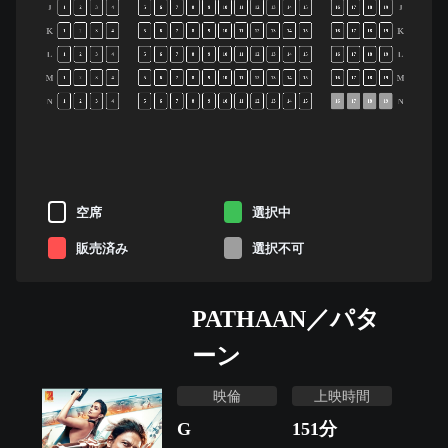
J
J
1
2
3
4
5
6
7
8
9
10
11
12
13
14
15
16
17
18
19
K
K
1
2
3
4
5
6
7
8
9
10
11
12
13
14
15
16
17
18
19
L
L
1
2
3
4
5
6
7
8
9
10
11
12
13
14
15
16
17
18
19
M
M
1
2
3
4
5
6
7
8
9
10
11
12
13
14
15
16
17
18
19
N
N
1
2
3
4
5
6
7
8
9
10
11
12
13
14
15
16
17
18
19
空席
選択中
販売済み
選択不可
PATHAAN／パタ
ーン
映倫
上映時間
G
151
分