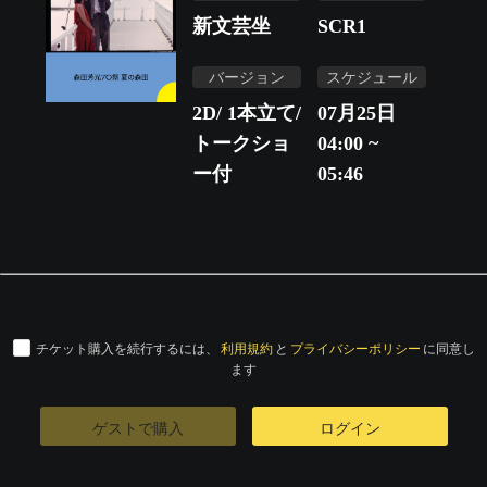
新文芸坐
SCR1
バージョン
スケジュール
2D/ 1本立て/
07月25日
トークショ
04:00 ~
ー付
05:46
チケット購入を続行するには、
利用規約
と
プライバシーポリシー
に同意し
ます
ゲストで購入
ログイン