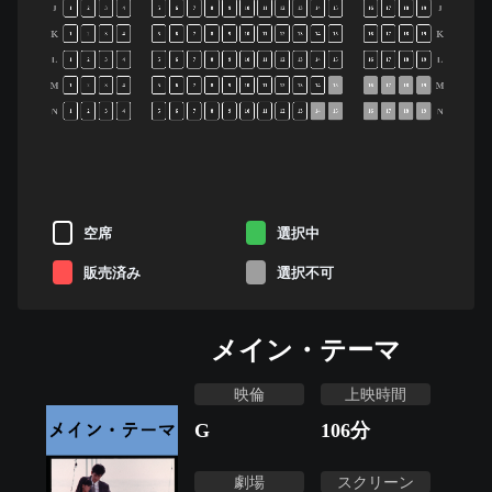
J
J
1
2
3
4
5
6
7
8
9
10
11
12
13
14
15
16
17
18
19
K
K
1
2
3
4
5
6
7
8
9
10
11
12
13
14
15
16
17
18
19
L
L
1
2
3
4
5
6
7
8
9
10
11
12
13
14
15
16
17
18
19
M
M
1
2
3
4
5
6
7
8
9
10
11
12
13
14
15
16
17
18
19
N
N
1
2
3
4
5
6
7
8
9
10
11
12
13
14
15
16
17
18
19
空席
選択中
販売済み
選択不可
メイン・テーマ
映倫
上映時間
G
106
分
劇場
スクリーン