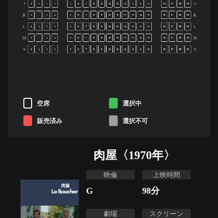
J
J
1
2
3
4
5
6
7
8
9
10
11
12
13
14
15
16
17
18
19
K
K
1
2
3
4
5
6
7
8
9
10
11
12
13
14
15
16
17
18
19
L
L
1
2
3
4
5
6
7
8
9
10
11
12
13
14
15
16
17
18
19
M
M
1
2
3
4
5
6
7
8
9
10
11
12
13
14
15
16
17
18
19
N
N
1
2
3
4
5
6
7
8
9
10
11
12
13
14
15
16
17
18
19
空席
選択中
販売済み
選択不可
肉屋〈1970年〉
映倫
上映時間
G
98
分
劇場
スクリーン