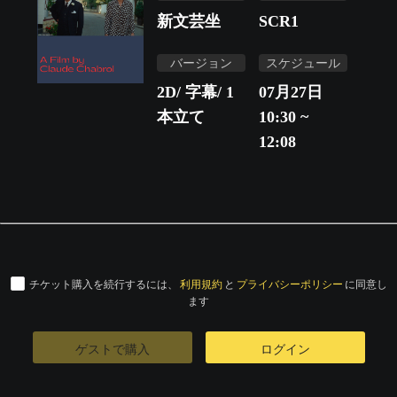
新文芸坐
SCR1
バージョン
スケジュール
2D/ 字幕/ 1
07月27日
本立て
10:30 ~
12:08
チケット購入を続行するには、
利用規約
と
プライバシーポリシー
に同意し
ます
ゲストで購入
ログイン