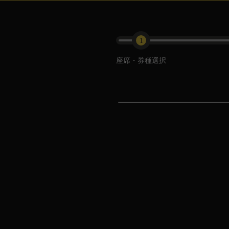
1
座席・券種選択