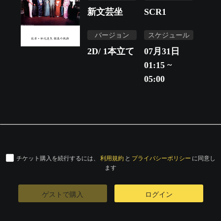
新文芸坐
SCR1
バージョン
スケジュール
2D/ 1本立て
07月31日
01:15 ~
05:00
チケット購入を続行するには、
利用規約
と
プライバシーポリシー
に同意し
ます
ゲストで購入
ログイン