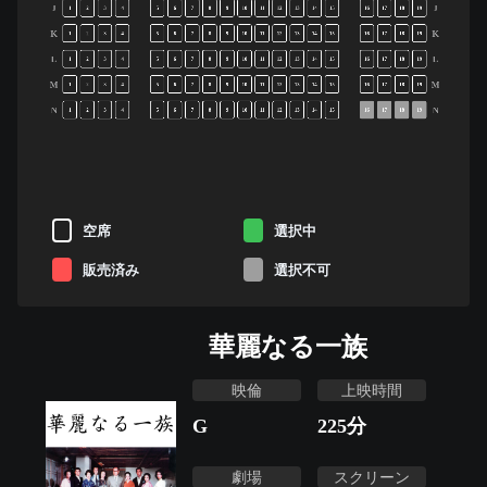
J
J
1
2
3
4
5
6
7
8
9
10
11
12
13
14
15
16
17
18
19
K
K
1
2
3
4
5
6
7
8
9
10
11
12
13
14
15
16
17
18
19
L
L
1
2
3
4
5
6
7
8
9
10
11
12
13
14
15
16
17
18
19
M
M
1
2
3
4
5
6
7
8
9
10
11
12
13
14
15
16
17
18
19
N
N
1
2
3
4
5
6
7
8
9
10
11
12
13
14
15
16
17
18
19
空席
選択中
販売済み
選択不可
華麗なる一族
映倫
上映時間
G
225
分
劇場
スクリーン