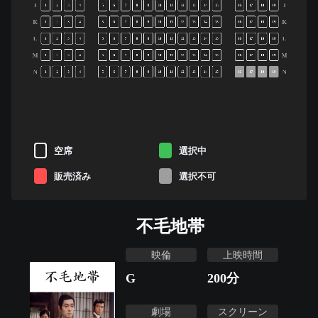
J
J
1
2
3
4
5
6
7
8
9
10
11
12
13
14
15
16
17
18
19
K
K
1
2
3
4
5
6
7
8
9
10
11
12
13
14
15
16
17
18
19
L
L
1
2
3
4
5
6
7
8
9
10
11
12
13
14
15
16
17
18
19
M
M
1
2
3
4
5
6
7
8
9
10
11
12
13
14
15
16
17
18
19
N
N
1
2
3
4
5
6
7
8
9
10
11
12
13
14
15
16
17
18
19
空席
選択中
販売済み
選択不可
不毛地帯
映倫
上映時間
G
200
分
劇場
スクリーン