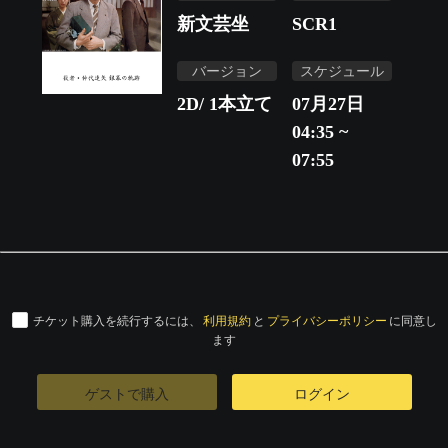
新文芸坐
SCR1
バージョン
スケジュール
2D/ 1本立て
07月27日
04:35 ~
07:55
チケット購入を続行するには、
利用規約
と
プライバシーポリシー
に同意し
ます
ゲストで購入
ログイン