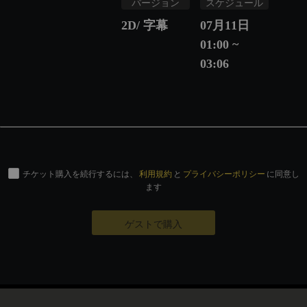
バージョン
スケジュール
2D/ 字幕
07月11日
01:00 ~
03:06
チケット購入を続行するには、
利用規約
と
プライバシーポリシー
に同意し
ます
ゲストで購入
© Eigaland, inc. All Rights Reserved.
運営会社
特定商取引法に基づく表記