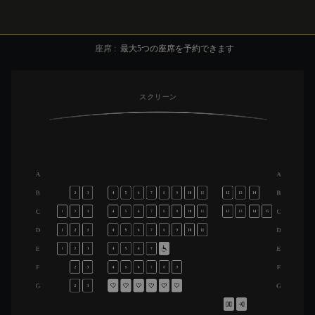
座席
:
最大
5
つの座席を予約できます
スクリーン
A
A
B
B
2
3
4
5
6
7
8
9
10
11
12
13
14
C
C
1
2
3
4
5
6
7
8
9
10
11
12
13
14
15
D
D
1
2
3
4
5
6
7
8
9
10
11
E
E
1
2
3
4
5
6
7
F
F
2
3
4
5
6
7
8
9
G
G
2
3