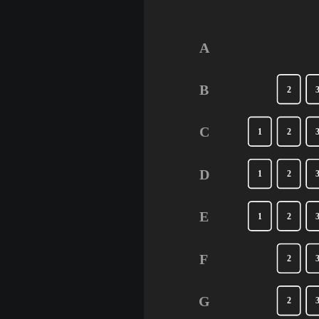
A
B
2
C
1
2
D
1
2
E
1
2
F
2
G
2