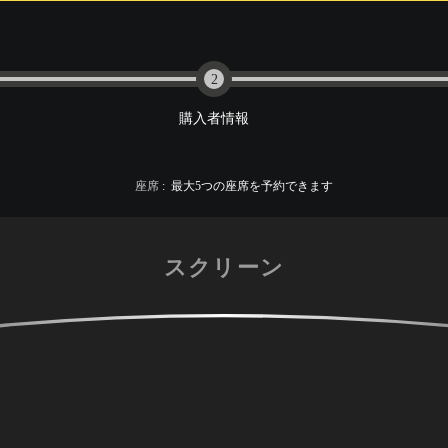
2
購入者情報
座席
:
最大
5
つの座席を予約できます
スクリーン