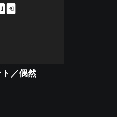
ント／偶然