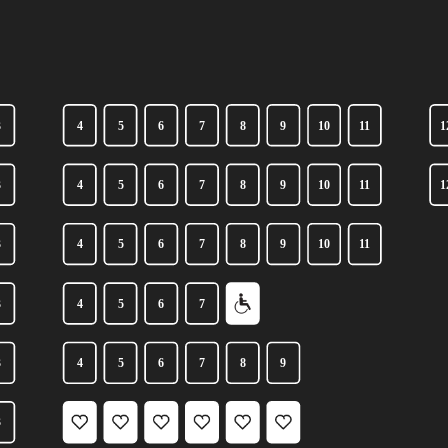
3
4
5
6
7
8
9
10
11
1
3
4
5
6
7
8
9
10
11
1
3
4
5
6
7
8
9
10
11
3
4
5
6
7
3
4
5
6
7
8
9
3