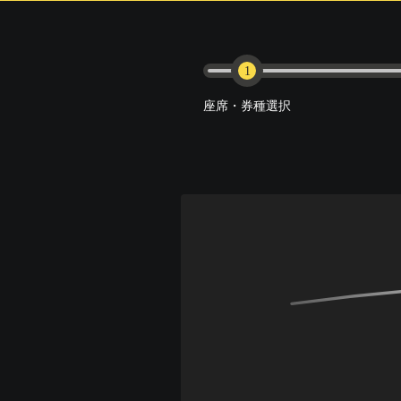
1
座席・券種選択