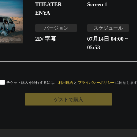
THEATER
Screen 1
ENYA
バージョン
スケジュール
2D/ 字幕
07月14日 04:00 ~
05:53
チケット購入を続行するには、
利用規約
と
プライバシーポリシー
に同意しま
ゲストで購入