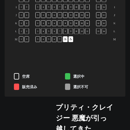
I
I
1
2
3
4
5
6
7
8
9
10
11
12
13
14
J
J
1
2
3
4
5
6
7
8
9
10
11
12
13
14
K
K
1
2
3
4
5
6
7
8
9
10
11
12
13
14
L
L
1
2
3
4
5
6
7
8
9
10
11
12
13
14
M
M
1
2
3
4
5
6
7
空席
選択中
販売済み
選択不可
プリティ・クレイ
ジー 悪魔が引っ
越してきた