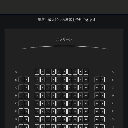
座席
:
最大
10
つの座席を予約できます
スクリーン
A
A
1
2
3
4
5
6
7
8
9
10
B
B
1
2
3
4
5
6
7
8
9
10
11
12
13
14
C
C
1
2
3
4
5
6
7
8
9
10
11
12
13
14
D
D
1
2
3
4
5
6
7
8
9
10
11
12
13
14
E
E
1
2
3
4
5
6
7
8
9
10
11
12
13
14
F
F
1
2
3
4
5
6
7
8
9
10
11
12
13
14
G
G
1
2
3
4
5
6
7
8
9
10
11
12
13
14
H
H
1
2
3
4
5
6
7
8
9
10
11
12
13
14