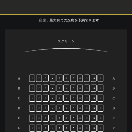
座席
:
最大
10
つの座席を予約できます
スクリーン
A
A
1
2
3
4
5
6
7
8
9
10
11
B
B
1
2
3
4
5
6
7
8
9
10
11
C
C
1
2
3
4
5
6
7
8
9
10
11
D
D
1
2
3
4
5
6
7
8
9
10
11
E
E
1
2
3
4
5
6
7
8
9
10
11
F
F
1
2
3
4
5
6
7
8
9
10
11