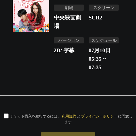
劇場
スクリーン
中央映画劇
SCR2
場
バージョン
スケジュール
2D/ 字幕
07月10日
05:35 ~
07:35
チケット購入を続行するには、
利用規約
と
プライバシーポリシー
に同意し
ます