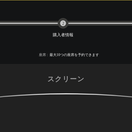
2
購入者情報
座席
:
最大
10
つの座席を予約できます
スクリーン