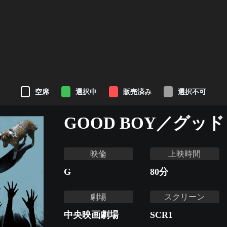
空席
選択中
販売済み
選択不可
GOOD BOY／グッ
映倫
上映時間
G
80
分
劇場
スクリーン
中央映画劇場
SCR1